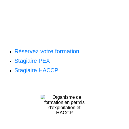
Réservez votre formation
Stagiaire PEX
Stagiaire HACCP
Organisme de formation enregistré auprès de la DIRECCTE
PACA sous le numéro 93 13 12 704 13, cet enregistrement ne