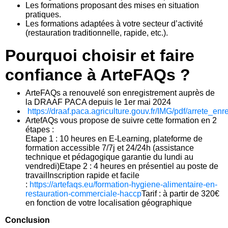
Les formations proposant des mises en situation
pratiques.
Les formations adaptées à votre secteur d’activité
(restauration traditionnelle, rapide, etc.).
Pourquoi choisir et faire
confiance à ArteFAQs ?
ArteFAQs a renouvelé son enregistrement auprès de
la DRAAF PACA depuis le 1er mai 2024
https://draaf.paca.agriculture.gouv.fr/IMG/pdf/arrete_
ArtefAQs vous propose de suivre cette formation en 2
étapes :
Etape 1 : 10 heures en E-Learning, plateforme de
formation accessible 7/7j et 24/24h (assistance
technique et pédagogique garantie du lundi au
vendredi)Etape 2 : 4 heures en présentiel au poste de
travailInscription rapide et facile
:
https://artefaqs.eu/formation-hygiene-alimentaire-en-
restauration-commerciale-haccp
Tarif : à partir de 320€
en fonction de votre localisation géographique
Conclusion