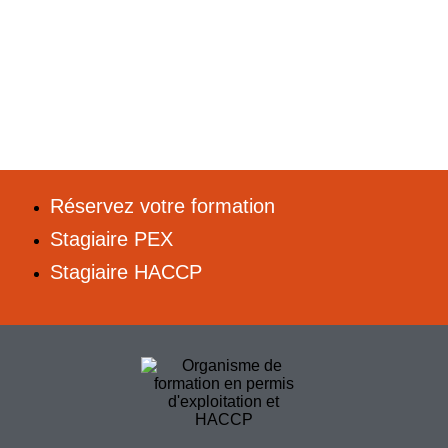
Réservez votre formation
Stagiaire PEX
Stagiaire HACCP