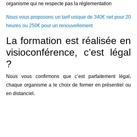
organisme qui ne respecte pas la réglementation
Nous vous proposons un tarif unique de 340€ net pour 20
heures ou 250€ pour un renouvellement
La formation est réalisée en
visioconférence, c’est légal
?
Nous vous confirmons que c’est parfaitement légal,
chaque organisme a le choix de former en présentiel ou
en distanciel.
Attention distanciel signifie visioconférence et surtout pas
du E-Learning, appelée aussi « autoformation »
Nous vous proposons la formation en visioconférence,