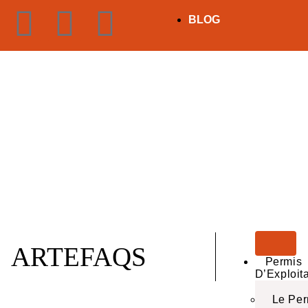
BLOG
ARTEFAQS
Permis
D’Exploit
Le Per