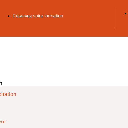
Réservez votre formation
n
itation
ent