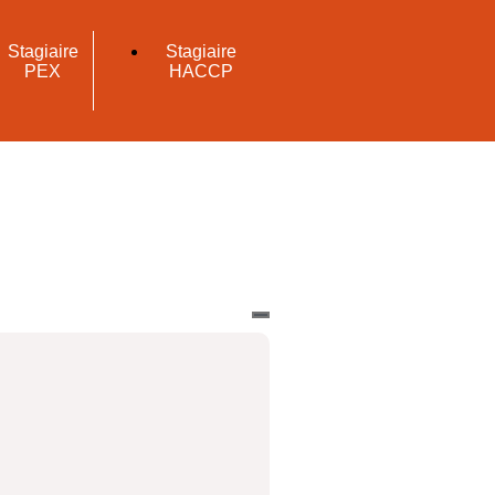
Stagiaire
Stagiaire
PEX
HACCP