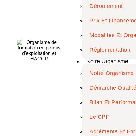
Déroulement
Prix Et Financem
Modalités Et Orga
Les exigen
Règlementation
Notre Organisme
Notre Organisme
Démarche Qualit
Bilan Et Perform
Le CPF
Agréments Et Enr