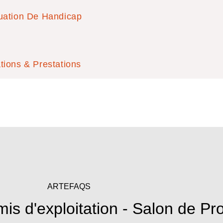
uation De Handicap
tions & Prestations
ARTEFAQS
is d'exploitation - Salon de P