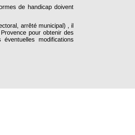
 formes de handicap doivent
toral, arrêté municipal) , il
 Provence pour obtenir des
 éventuelles modifications