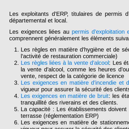
Les exploitants d’ERP, titulaires de permis d
départemental et local.
Les exigences liées au
permis d’exploitation 
comprennent généralement les éléments suiva
Les règles en matière d’hygiène et de séc
l’activité de restauration commerciale)
Les règles liées à la vente d’alcool
: Les é
la vente d’alcool, comme les heures d’ou
vente, respect de la catégorie de licence
Les exigences en matière d’incendie et d
vigueur pour assurer la sécurité des clien
Les exigences en matière de bruit
: les é
tranquillité des riverains et des clients.
La capacité : Les établissements doivent 
terrasse (réglementation ERP)
Les exigences en matière de stationneme
vigueur pour assurer la sécurité des clients