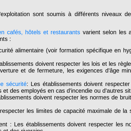
’exploitation sont soumis à différents niveaux de
en cafés, hôtels et restaurants
varient selon les a
nts :
urité alimentaire (voir formation spécifique en hy
tablissements doivent respecter les lois et les règ
verture et de fermeture, les exigences d’âge min
e sécurité
: Les établissements doivent respecter
ts et des employés en cas d’incendie ou d’autres si
tablissements doivent respecter les normes de brui
respecter les limites de capacité maximale de la s
nt : Les établissements doivent respecter les 
 et des riverains.