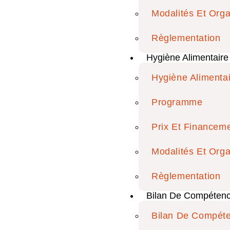
Modalités Et Orga
Règlementation
Hygiène Alimentaire
Hygiène Alimenta
Programme
Prix Et Financem
Modalités Et Orga
Règlementation
Bilan De Compéten
Bilan De Compét