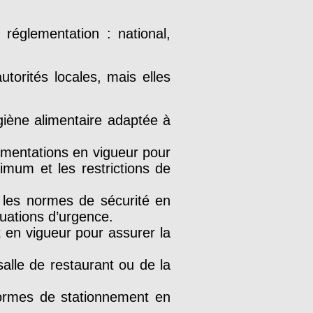
 réglementation : national,
utorités locales, mais elles
giène alimentaire adaptée à
lementations en vigueur pour
imum et les restrictions de
 les normes de sécurité en
tuations d’urgence.
t en vigueur pour assurer la
alle de restaurant ou de la
normes de stationnement en