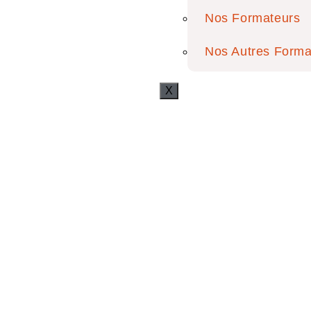
Nos Formateurs
Nos Autres Forma
X