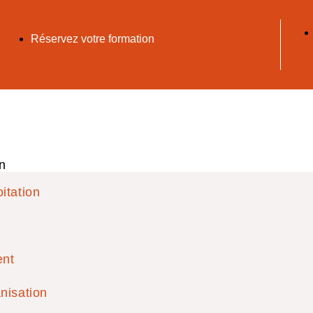
Réservez votre formation
n
itation
ent
nisation