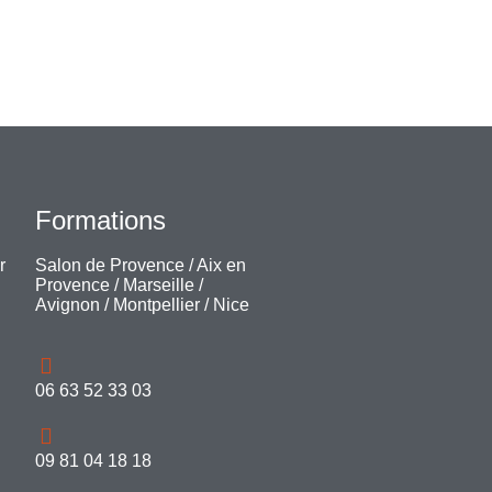
Formations
r
Salon de Provence
/
Aix en
Provence
/
Marseille
/
Avignon
/
Montpellier
/
Nice
06 63 52 33 03
09 81 04 18 18