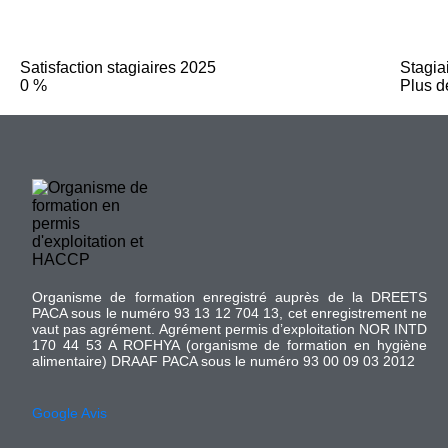
Satisfaction stagiaires 2025
Stagia
0
%
Plus 
Organisme de formation enregistré auprès de la DREETS
PACA sous le numéro 93 13 12 704 13, cet enregistrement ne
vaut pas agrément. Agrément permis d’exploitation NOR INTD
170 44 53 A ROFHYA (organisme de formation en hygiène
alimentaire) DRAAF PACA sous le numéro 93 00 09 03 2012
Google Avis