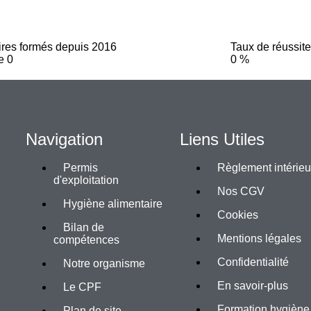
ires formés depuis 2016
Taux de réussite
de
0
0
%
Navigation
Liens Utiles
Permis
Règlement intérieu
d'exploitation
Nos CGV
Hygiène alimentaire
Cookies
Bilan de
Mentions légales
compétences
Confidentialité
Notre organisme
En savoir-plus
Le CPF
Formation hygiène
Plan de site